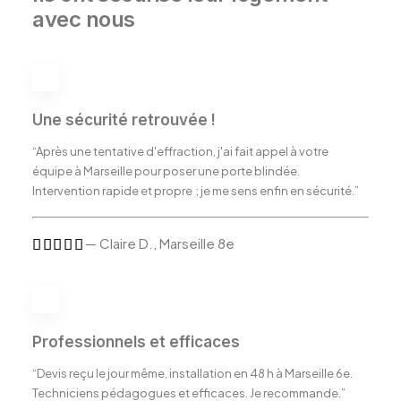
avec nous
Une sécurité retrouvée !
“Après une tentative d'effraction, j'ai fait appel à votre
équipe à Marseille pour poser une porte blindée.
Intervention rapide et propre ; je me sens enfin en sécurité.”
— Claire D., Marseille 8e
Professionnels et efficaces
“Devis reçu le jour même, installation en 48 h à Marseille 6e.
Techniciens pédagogues et efficaces. Je recommande.”