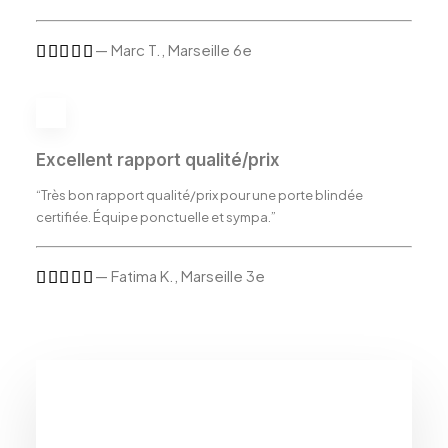
— Marc T., Marseille 6e
Excellent rapport qualité/prix
“Très bon rapport qualité/prix pour une porte blindée
certifiée. Équipe ponctuelle et sympa.”
— Fatima K., Marseille 3e