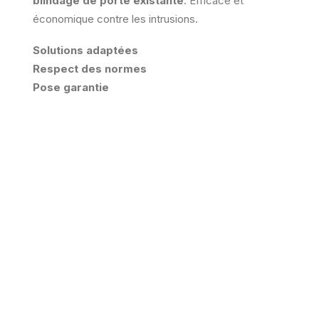
blindage de porte existante
. Efficace et
économique contre les intrusions.
Solutions adaptées
Respect des normes
Pose garantie