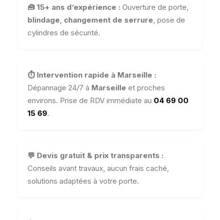
🧰 15+ ans d’expérience :
Ouverture de porte,
blindage
,
changement de serrure
, pose de
cylindres de sécurité.
⏱️ Intervention rapide à Marseille :
Dépannage 24/7 à
Marseille
et proches
environs. Prise de RDV immédiate au
04 69 00
15 69
.
💬 Devis gratuit & prix transparents :
Conseils avant travaux, aucun frais caché,
solutions adaptées à votre porte.