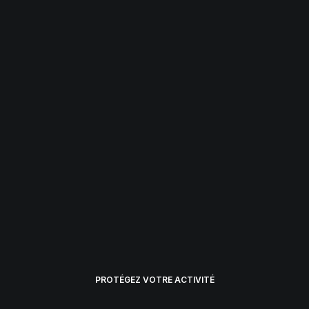
PROTÉGEZ VOTRE ACTIVITÉ