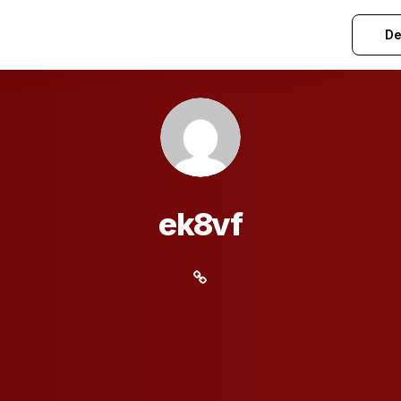
De
ek8vf