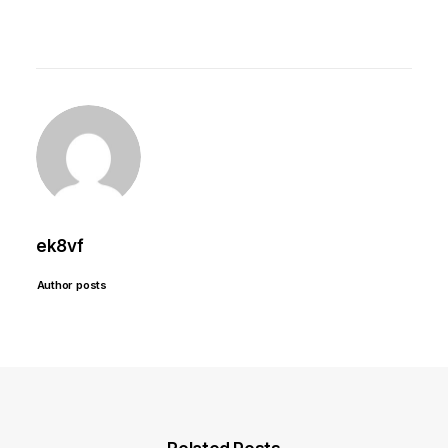
ek8vf
Author posts