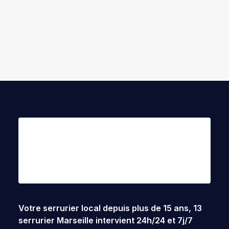
by ek8vf
Votre serrurier local depuis plus de 15 ans,
13
serrurier Marseille
intervient 24h/24 et 7j/7